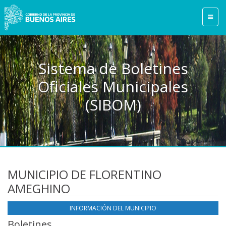
Sistema de Boletines
Oficiales Municipales
(SIBOM)
MUNICIPIO DE FLORENTINO
AMEGHINO
INFORMACIÓN DEL MUNICIPIO
Boletines