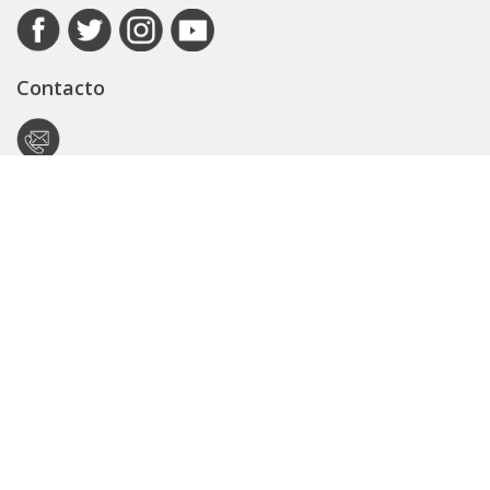
Contacto
Autoridad de Aplicación
Secretaría General
Subsecretaría Legal y Técnica
Guía Servicios
Portal de trámites
Expedientes
Seguridad Vial