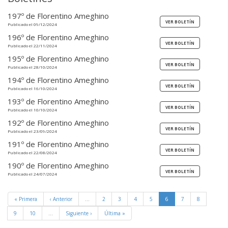
197º de Florentino Ameghino
Publicado el 09/12/2024
196º de Florentino Ameghino
Publicado el 22/11/2024
195º de Florentino Ameghino
Publicado el 28/10/2024
194º de Florentino Ameghino
Publicado el 16/10/2024
193º de Florentino Ameghino
Publicado el 10/10/2024
192º de Florentino Ameghino
Publicado el 23/09/2024
191º de Florentino Ameghino
Publicado el 22/08/2024
190º de Florentino Ameghino
Publicado el 24/07/2024
« Primera
‹ Anterior
…
2
3
4
5
6
7
8
9
10
…
Siguiente ›
Última »