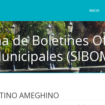
INICIO
a de Boletines Of
unicipales (SIBO
NTINO AMEGHINO