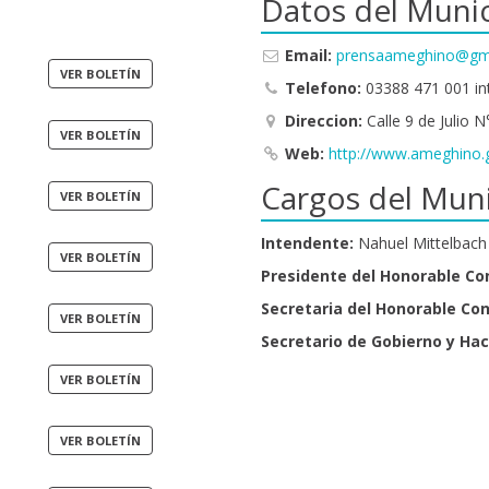
Datos del Munic
Email:
prensaameghino@gm
Telefono:
03388 471 001 in
Direccion:
Calle 9 de Julio N
Web:
http://www.ameghino.
Cargos del Muni
Intendente:
Nahuel Mittelbach
Presidente del Honorable Co
Secretaria del Honorable Co
Secretario de Gobierno y Ha