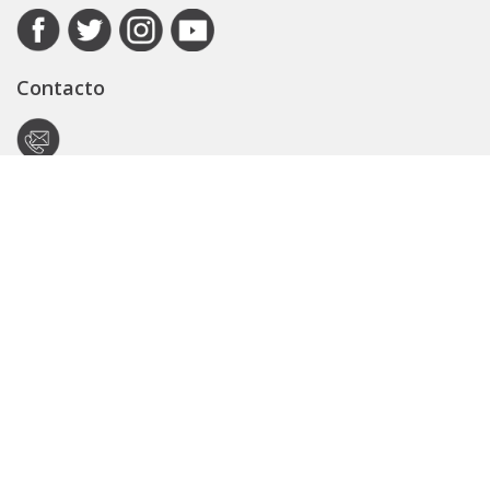
Contacto
Autoridad de Aplicación
Secretaría General
Subsecretaría Legal y Técnica
Guía Servicios
Portal de trámites
Expedientes
Seguridad Vial