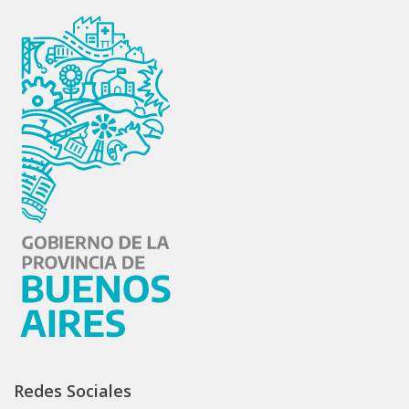
Redes Sociales