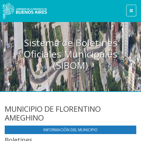
Sistema de Boletines
Oficiales Municipales
(SIBOM)
MUNICIPIO DE FLORENTINO
AMEGHINO
INFORMACIÓN DEL MUNICIPIO
Boletines