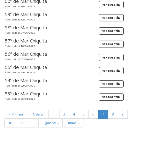
60º de Mar Chiquita
Publicado el 26/07/2022
59º de Mar Chiquita
Publicado el 12/07/2022
58º de Mar Chiquita
Publicado el 27/06/2022
57º de Mar Chiquita
Publicado el 10/06/2022
56º de Mar Chiquita
Publicado el 02/06/2022
55º de Mar Chiquita
Publicado el 24/05/2022
54º de Mar Chiquita
Publicado el 02/05/2022
53º de Mar Chiquita
Publicado el 25/03/2022
« Primera
‹ Anterior
…
3
4
5
6
7
8
9
10
11
…
Siguiente ›
Última »