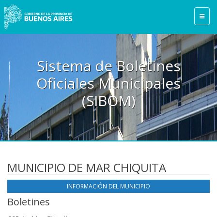
Sistema de Boletines
Oficiales Municipales
(SIBOM)
MUNICIPIO DE MAR CHIQUITA
INFORMACIÓN DEL MUNICIPIO
Boletines