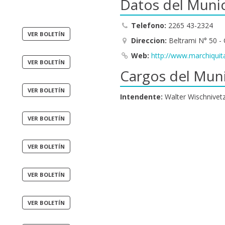
Datos del Munic
Telefono:
2265 43-2324
Direccion:
Beltrami N° 50 - 
Web:
http://www.marchiquit
Cargos del Muni
Intendente:
Walter Wischnivet