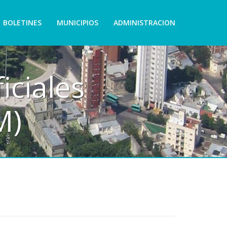
BOLETINES
MUNICIPIOS
ADMINISTRACION
iciales
M)