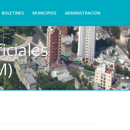
BOLETINES
MUNICIPIOS
ADMINISTRACION
iciales
M)