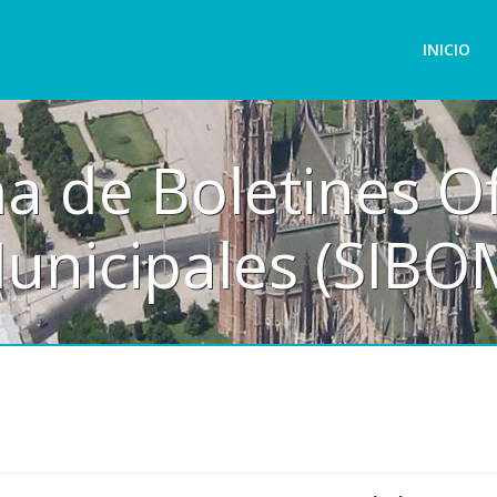
INICIO
a de Boletines Of
unicipales (SIBO