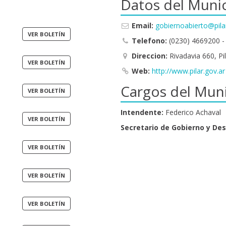
Datos del Munic
Email:
gobiernoabierto@pila
Telefono:
(0230) 4669200 -
Direccion:
Rivadavia 660, Pil
Web:
http://www.pilar.gov.ar
Cargos del Muni
Intendente:
Federico Achaval
Secretario de Gobierno y Des