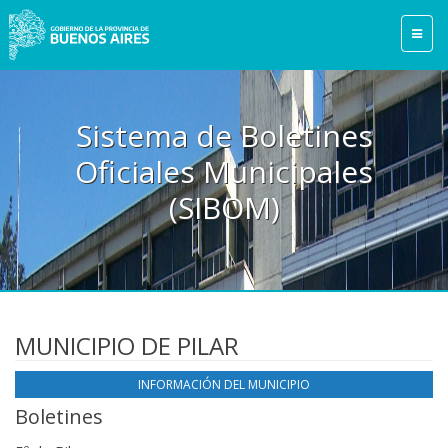
Sistema de Boletines
Oficiales Municipales
(SIBOM)
MUNICIPIO DE PILAR
INFORMACIÓN DEL MUNICIPIO
Boletines