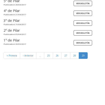
5º de Pilar
Publicado el 28/04/2017
4º de Pilar
Publicado el 21/04/2017
3º de Pilar
Publicado el 19/04/2017
2º de Pilar
Publicado el 05/04/2017
1º de Pilar
Publicado el 20/03/2017
« Primera
‹ Anterior
…
25
26
27
28
29