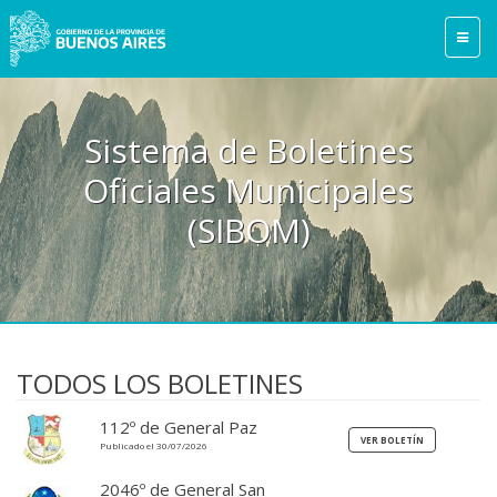
Sistema de Boletines
Oficiales Municipales
(SIBOM)
TODOS LOS BOLETINES
112º de General Paz
Publicado el 30/07/2026
2046º de General San