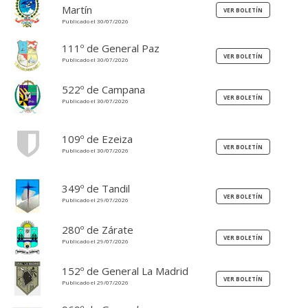
Martín
Publicado el 30/07/2026
111º de General Paz
Publicado el 30/07/2026
522º de Campana
Publicado el 30/07/2026
109º de Ezeiza
Publicado el 30/07/2026
349º de Tandil
Publicado el 29/07/2026
280º de Zárate
Publicado el 29/07/2026
152º de General La Madrid
Publicado el 29/07/2026