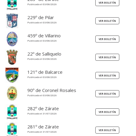
Publicado el 03/08/2026
229º de Pilar
Publicado el 03/08/2026
459º de Villarino
Publicado el 03/08/2026
22º de Salliquelo
Publicado el 03/08/2026
121º de Balcarce
Publicado el 03/08/2026
90º de Coronel Rosales
Publicado el 03/08/2026
282º de Zárate
Publicado el 31/07/2026
281º de Zárate
Publicado el 31/07/2026