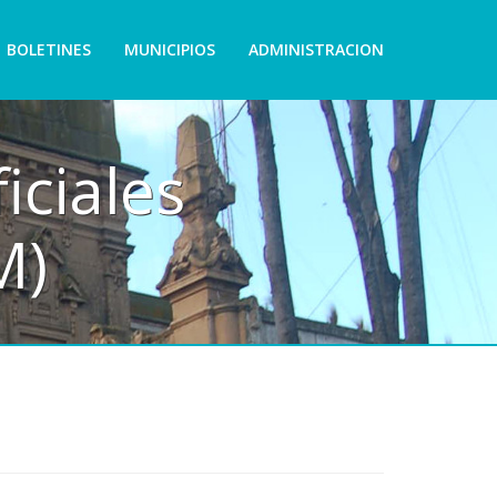
BOLETINES
MUNICIPIOS
ADMINISTRACION
iciales
M)