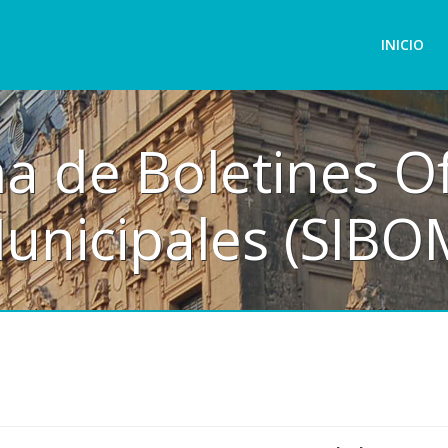
INICIO
a de Boletines Of
unicipales (SIBO