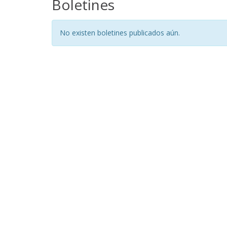
Boletines
No existen boletines publicados aún.