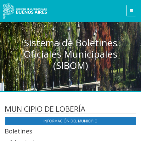
Sistema de Boletines
Oficiales Municipales
(SIBOM)
MUNICIPIO DE LOBERÍA
INFORMACIÓN DEL MUNICIPIO
Boletines