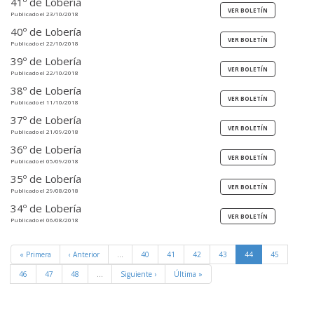
41º de Lobería
Publicado el 23/10/2018
40º de Lobería
Publicado el 22/10/2018
39º de Lobería
Publicado el 22/10/2018
38º de Lobería
Publicado el 11/10/2018
37º de Lobería
Publicado el 21/09/2018
36º de Lobería
Publicado el 05/09/2018
35º de Lobería
Publicado el 29/08/2018
34º de Lobería
Publicado el 06/08/2018
« Primera
‹ Anterior
…
40
41
42
43
44
45
46
47
48
…
Siguiente ›
Última »