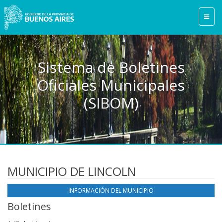
Sistema de Boletines
Oficiales Municipales
(SIBOM)
MUNICIPIO DE LINCOLN
INFORMACIÓN DEL MUNICIPIO
Boletines