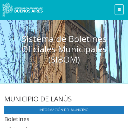
Sistema de Boletines
Oficiales Municipales
(SIBOM)
MUNICIPIO DE LANÚS
INFORMACIÓN DEL MUNICIPIO
Boletines