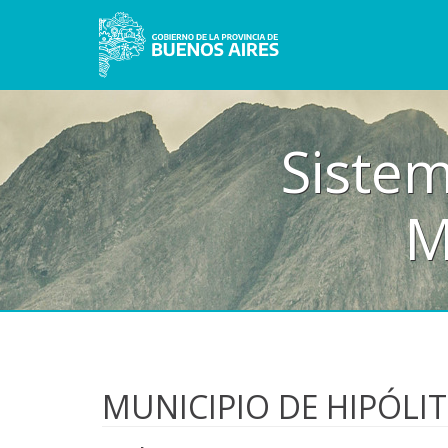
Sistem
M
MUNICIPIO DE HIPÓLI