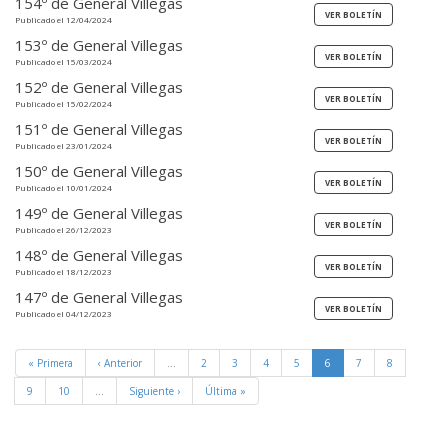
154º de General Villegas
Publicado el 12/04/2024
153º de General Villegas
Publicado el 15/03/2024
152º de General Villegas
Publicado el 15/02/2024
151º de General Villegas
Publicado el 23/01/2024
150º de General Villegas
Publicado el 10/01/2024
149º de General Villegas
Publicado el 26/12/2023
148º de General Villegas
Publicado el 18/12/2023
147º de General Villegas
Publicado el 04/12/2023
« Primera
‹ Anterior
…
2
3
4
5
6
7
8
9
10
…
Siguiente ›
Última »