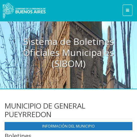
Sistema de Boletines
Oficiales Municipales
(SIBOM)
MUNICIPIO DE GENERAL
PUEYRREDON
INFORMACIÓN DEL MUNICIPIO
Boletines