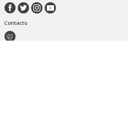
Contacto
Autoridad de Aplicación
Secretaría General
Subsecretaría Legal y Técnica
Guía Servicios
Portal de trámites
Expedientes
Seguridad Vial