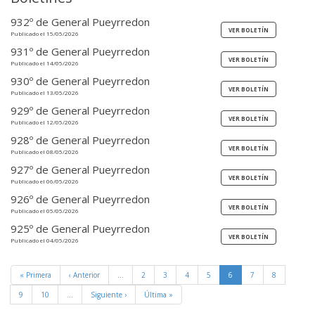
932º de General Pueyrredon
Publicado el 15/05/2026
931º de General Pueyrredon
Publicado el 14/05/2026
930º de General Pueyrredon
Publicado el 13/05/2026
929º de General Pueyrredon
Publicado el 12/05/2026
928º de General Pueyrredon
Publicado el 08/05/2026
927º de General Pueyrredon
Publicado el 06/05/2026
926º de General Pueyrredon
Publicado el 05/05/2026
925º de General Pueyrredon
Publicado el 04/05/2026
« Primera
‹ Anterior
…
2
3
4
5
6
7
8
9
10
…
Siguiente ›
Última »