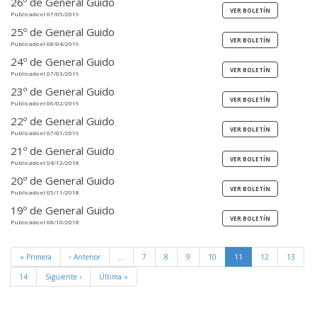
26º de General Guido
Publicado el 07/05/2019
25º de General Guido
Publicado el 08/04/2019
24º de General Guido
Publicado el 07/03/2019
23º de General Guido
Publicado el 06/02/2019
22º de General Guido
Publicado el 07/01/2019
21º de General Guido
Publicado el 04/12/2018
20º de General Guido
Publicado el 05/11/2018
19º de General Guido
Publicado el 08/10/2018
« Primera
‹ Anterior
…
7
8
9
10
11
12
13
14
Siguiente ›
Última »