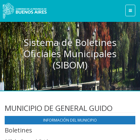
Sistema de Boletines
Oficiales Municipales
(SIBOM)
MUNICIPIO DE GENERAL GUIDO
INFORMACIÓN DEL MUNICIPIO
Boletines