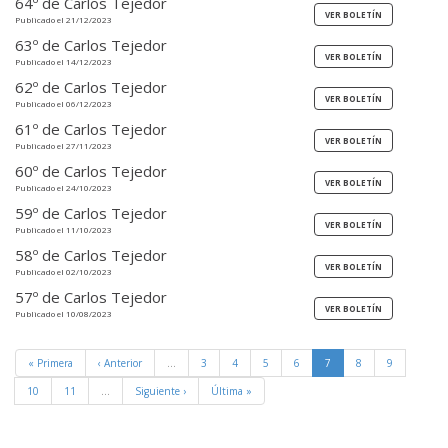
64º de Carlos Tejedor
Publicado el 21/12/2023
63º de Carlos Tejedor
Publicado el 14/12/2023
62º de Carlos Tejedor
Publicado el 06/12/2023
61º de Carlos Tejedor
Publicado el 27/11/2023
60º de Carlos Tejedor
Publicado el 24/10/2023
59º de Carlos Tejedor
Publicado el 11/10/2023
58º de Carlos Tejedor
Publicado el 02/10/2023
57º de Carlos Tejedor
Publicado el 10/08/2023
« Primera
‹ Anterior
…
3
4
5
6
7
8
9
10
11
…
Siguiente ›
Última »