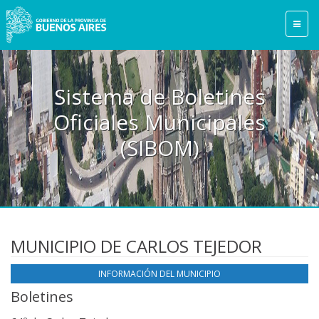
Sistema de Boletines
Oficiales Municipales
(SIBOM)
MUNICIPIO DE CARLOS TEJEDOR
INFORMACIÓN DEL MUNICIPIO
Boletines