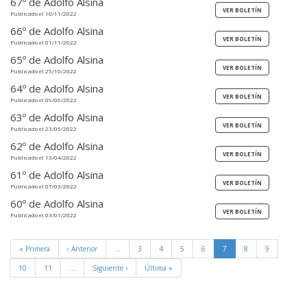
67º de Adolfo Alsina
Publicado el 10/11/2022
66º de Adolfo Alsina
Publicado el 01/11/2022
65º de Adolfo Alsina
Publicado el 25/10/2022
64º de Adolfo Alsina
Publicado el 09/06/2022
63º de Adolfo Alsina
Publicado el 23/05/2022
62º de Adolfo Alsina
Publicado el 13/04/2022
61º de Adolfo Alsina
Publicado el 07/03/2022
60º de Adolfo Alsina
Publicado el 03/01/2022
« Primera
‹ Anterior
…
3
4
5
6
7
8
9
10
11
…
Siguiente ›
Última »