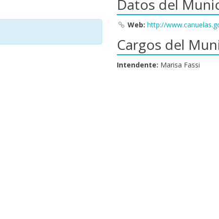
Datos del Munic
Web:
http://www.canuelas.g
Cargos del Muni
Intendente:
Marisa Fassi