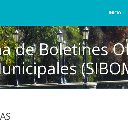
INICIO
a de Boletines Of
unicipales (SIBO
LAS