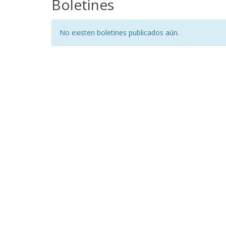
Boletines
No existen boletines publicados aún.