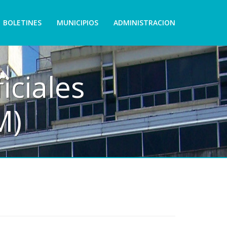
BOLETINES
MUNICIPIOS
ADMINISTRACION
iciales
M)