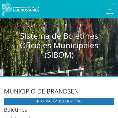
Sistema de Boletines
Oficiales Municipales
(SIBOM)
MUNICIPIO DE BRANDSEN
INFORMACIÓN DEL MUNICIPIO
Boletines