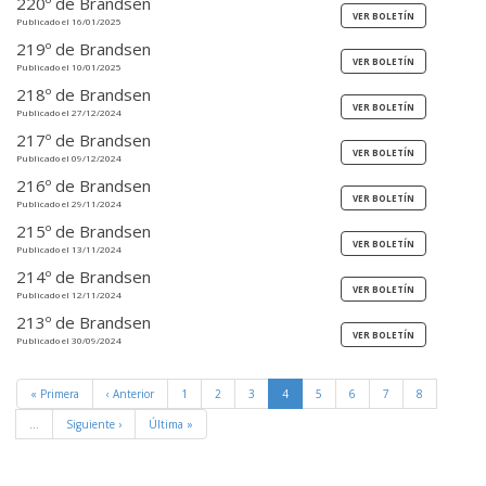
220º de Brandsen
Publicado el 16/01/2025
219º de Brandsen
Publicado el 10/01/2025
218º de Brandsen
Publicado el 27/12/2024
217º de Brandsen
Publicado el 09/12/2024
216º de Brandsen
Publicado el 29/11/2024
215º de Brandsen
Publicado el 13/11/2024
214º de Brandsen
Publicado el 12/11/2024
213º de Brandsen
Publicado el 30/09/2024
« Primera
‹ Anterior
1
2
3
4
5
6
7
8
…
Siguiente ›
Última »