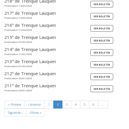
218º de Trenque Lauquen
Publicado el 14/05/2026
217º de Trenque Lauquen
Publicado el 13/05/2026
216º de Trenque Lauquen
Publicado el 13/04/2026
215º de Trenque Lauquen
Publicado el 07/03/2026
214º de Trenque Lauquen
Publicado el 11/02/2026
213º de Trenque Lauquen
Publicado el 01/02/2026
212º de Trenque Lauquen
Publicado el 20/01/2026
211º de Trenque Lauquen
Publicado el 20/01/2026
« Primera
‹ Anterior
1
2
3
4
5
6
…
Siguiente ›
Última »