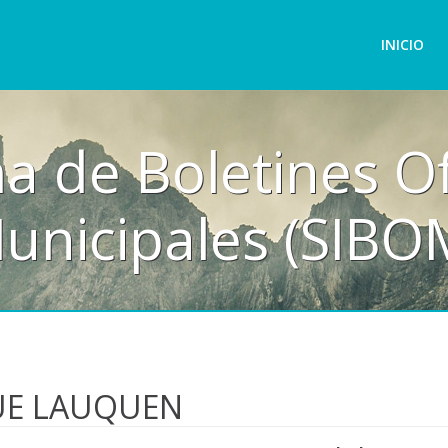
INICIO
a de Boletines Of
unicipales (SIBO
UE LAUQUEN