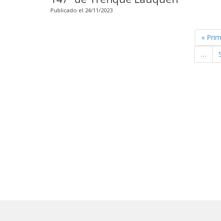
Publicado el 24/11/2023
« Pri
…