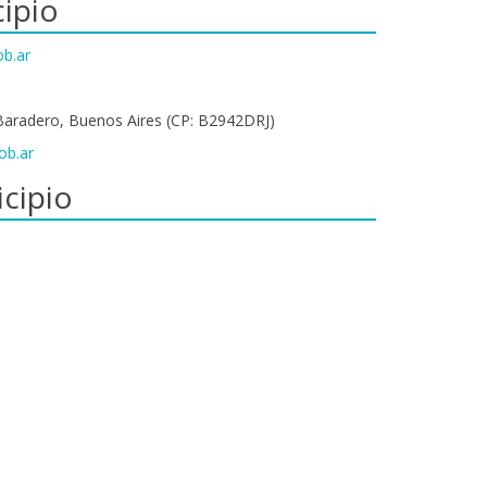
ipio
b.ar
Baradero, Buenos Aires (CP: B2942DRJ)
ob.ar
cipio