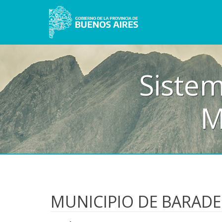
Sistem
M
MUNICIPIO DE BARAD