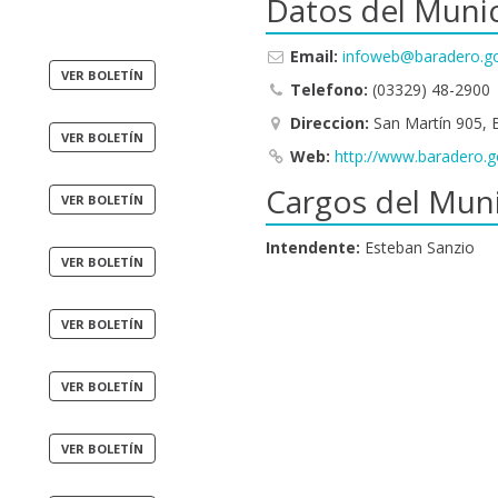
Datos del Munic
Email:
infoweb@baradero.go
Telefono:
(03329) 48-2900
Direccion:
San Martín 905, 
Web:
http://www.baradero.g
Cargos del Muni
Intendente:
Esteban Sanzio