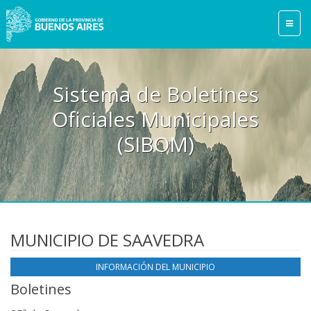
Sistema de Boletines
Oficiales Municipales
(SIBOM)
MUNICIPIO DE SAAVEDRA
INFORMACIÓN DEL MUNICIPIO
Boletines