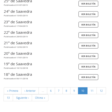
25º de Saavedra
Publicado el 01/07/2019
24º de Saavedra
Publicado el 15/05/2019
23º de Saavedra
Publicado el 17/04/2019
22º de Saavedra
Publicado el 28/03/2019
21º de Saavedra
Publicado el 12/02/2019
20º de Saavedra
Publicado el 17/01/2019
19º de Saavedra
Publicado el 10/12/2018
18º de Saavedra
Publicado el 06/11/2018
« Primera
‹ Anterior
…
6
7
8
9
10
11
12
13
Siguiente ›
Última »