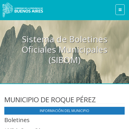
Sistema de Boletines
Oficiales Municipales
(SIBOM)
MUNICIPIO DE ROQUE PÉREZ
INFORMACIÓN DEL MUNICIPIO
Boletines