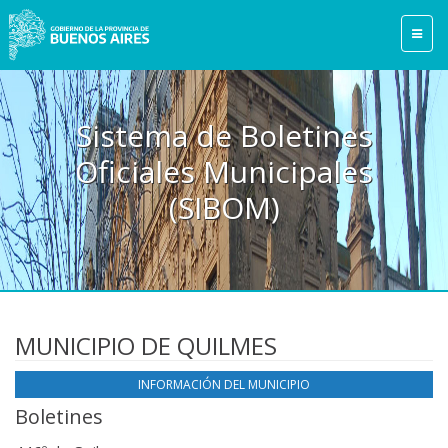
Sistema de Boletines
Oficiales Municipales
(SIBOM)
MUNICIPIO DE QUILMES
INFORMACIÓN DEL MUNICIPIO
Boletines