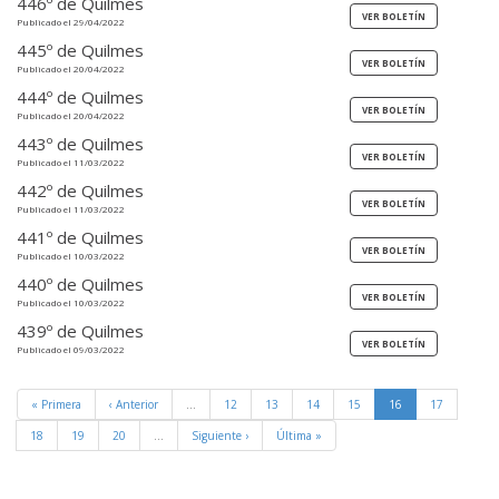
446º de Quilmes
Publicado el 29/04/2022
445º de Quilmes
Publicado el 20/04/2022
444º de Quilmes
Publicado el 20/04/2022
443º de Quilmes
Publicado el 11/03/2022
442º de Quilmes
Publicado el 11/03/2022
441º de Quilmes
Publicado el 10/03/2022
440º de Quilmes
Publicado el 10/03/2022
439º de Quilmes
Publicado el 09/03/2022
« Primera
‹ Anterior
…
12
13
14
15
16
17
18
19
20
…
Siguiente ›
Última »