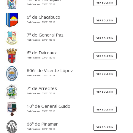
Publicado el 03/01/2018
6º de Chacabuco
Publicado el 03/01/2018
7º de General Paz
Publicado el 03/01/2018
6º de Daireaux
Publicado el 03/01/2018
606º de Vicente López
Publicado el 03/01/2018
7º de Arrecifes
Publicado el 03/01/2018
10º de General Guido
Publicado el 03/01/2018
66º de Pinamar
Publicado el 03/01/2018