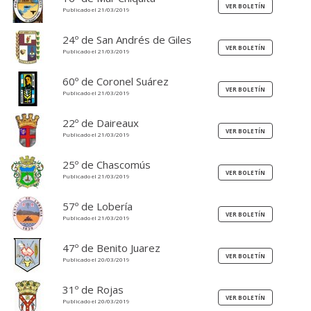
Publicado el 21/03/2019
24º de San Andrés de Giles
Publicado el 21/03/2019
60º de Coronel Suárez
Publicado el 21/03/2019
22º de Daireaux
Publicado el 21/03/2019
25º de Chascomús
Publicado el 21/03/2019
57º de Lobería
Publicado el 21/03/2019
47º de Benito Juarez
Publicado el 20/03/2019
31º de Rojas
Publicado el 20/03/2019