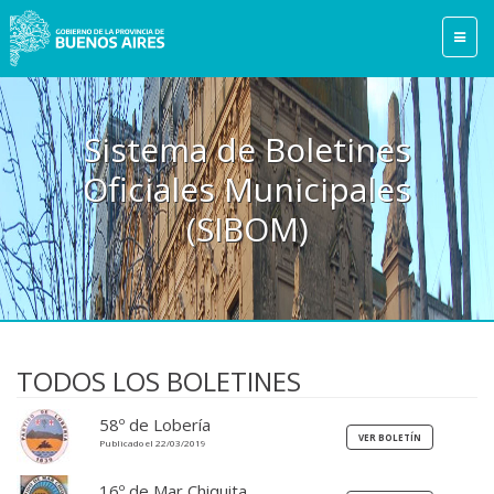
Sistema de Boletines
Oficiales Municipales
(SIBOM)
TODOS LOS BOLETINES
58º de Lobería
Publicado el 22/03/2019
16º de Mar Chiquita