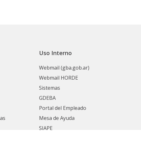
Uso Interno
Webmail (gba.gob.ar)
Webmail HORDE
Sistemas
GDEBA
Portal del Empleado
nas
Mesa de Ayuda
SIAPE