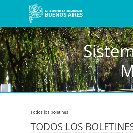
Sistem
M
Todos los boletines
TODOS LOS BOLETINE