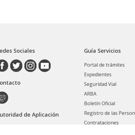
edes Sociales
Guía Servicios
Portal de trámites
Expedientes
ontacto
Seguridad Vial
ARBA
Boletín Oficial
Registro de las Perso
utoridad de Aplicación
Contrataciones
ecretaría General
Ver Todos