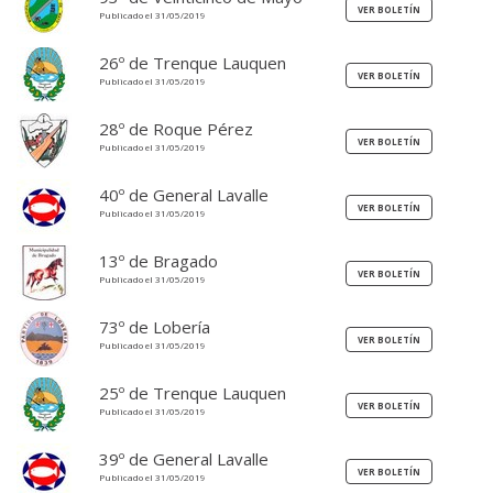
Publicado el 31/05/2019
26º de Trenque Lauquen
Publicado el 31/05/2019
28º de Roque Pérez
Publicado el 31/05/2019
40º de General Lavalle
Publicado el 31/05/2019
13º de Bragado
Publicado el 31/05/2019
73º de Lobería
Publicado el 31/05/2019
25º de Trenque Lauquen
Publicado el 31/05/2019
39º de General Lavalle
Publicado el 31/05/2019