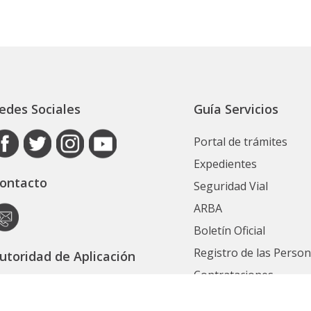
edes Sociales
Guía Servicios
Portal de trámites
Expedientes
ontacto
Seguridad Vial
ARBA
Boletín Oficial
Registro de las Perso
utoridad de Aplicación
Contrataciones
ecretaría General
Ver Todos