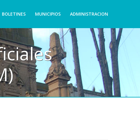
BOLETINES
MUNICIPIOS
ADMINISTRACION
iciales
M)