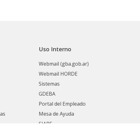
Uso Interno
Webmail (gba.gob.ar)
Webmail HORDE
Sistemas
GDEBA
Portal del Empleado
nas
Mesa de Ayuda
SIAPE