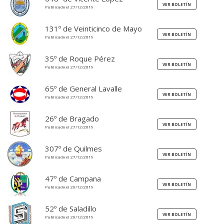
Publicado el 27/12/2019
131º de Veinticinco de Mayo
Publicado el 27/12/2019
35º de Roque Pérez
Publicado el 27/12/2019
65º de General Lavalle
Publicado el 27/12/2019
26º de Bragado
Publicado el 27/12/2019
307º de Quilmes
Publicado el 27/12/2019
47º de Campana
Publicado el 26/12/2019
52º de Saladillo
Publicado el 26/12/2019