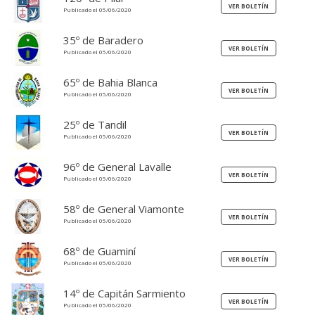
Publicado el 05/06/2020
35º de Baradero
Publicado el 05/06/2020
65º de Bahia Blanca
Publicado el 05/06/2020
25º de Tandil
Publicado el 05/06/2020
96º de General Lavalle
Publicado el 05/06/2020
58º de General Viamonte
Publicado el 05/06/2020
68º de Guaminí
Publicado el 05/06/2020
14º de Capitán Sarmiento
Publicado el 05/06/2020