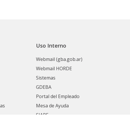
Uso Interno
Webmail (gba.gob.ar)
Webmail HORDE
Sistemas
GDEBA
Portal del Empleado
nas
Mesa de Ayuda
SIAPE