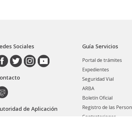
edes Sociales
Guía Servicios
Portal de trámites
Expedientes
ontacto
Seguridad Vial
ARBA
Boletín Oficial
Registro de las Perso
utoridad de Aplicación
Contrataciones
ecretaría General
Ver Todos