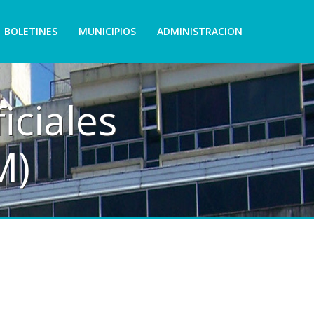
BOLETINES
MUNICIPIOS
ADMINISTRACION
iciales
M)