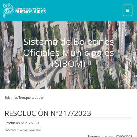
Sistema de Boletines
Oficiales Municipales
(SIBOM)
Boletines/Trenque Lauquen
RESOLUCIÓN Nº217/2023
Resolución Nº 217/2023
Publicado en versión extractada
Trenque Lauquen, 27/09/2023