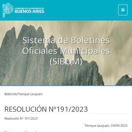
Sistema de Boletines
Oficiales Municipales
(SIBOM)
Boletines/Trenque Lauquen
RESOLUCIÓN Nº191/2023
Resolución Nº 191/2023
Trenque Lauquen, 04/09/2023