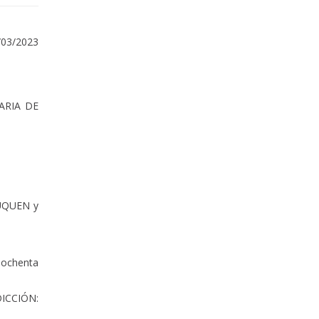
/03/2023
MARIA DE
AUQUEN y
s ochenta
DICCIÓN: