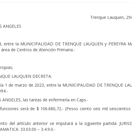
Trenque Lauquen, 29
OS ANGELES
 2023, entre la MUNICIPALIDAD DE TRENQUE LAUQUEN y PEREYRA 
 área de Centros de Atención Primaria.-
ropias;
ENQUE LAUQUEN DECRETA:
el día 1 de marzo de 2023, entre la MUNICIPALIDAD DE TRENQUE L
94.-
ANGELES, las tareas de enfermería en Caps.-
 funciones será de $ 106.680,72.- (Pesos ciento seis mil seisciento
o del artículo anterior se imputará a la siguiente partida: JURIS
ATICA: 33.03.00 – 3.4.9.0.-