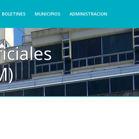
BOLETINES
MUNICIPIOS
ADMINISTRACION
iciales
M)