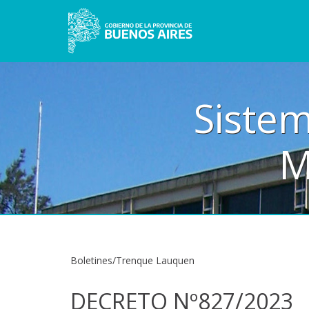
Sistem
M
Boletines/Trenque Lauquen
DECRETO Nº827/2023