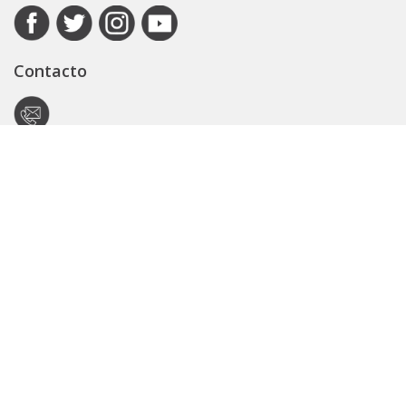
Contacto
Autoridad de Aplicación
Secretaría General
Subsecretaría Legal y Técnica
Guía Servicios
Portal de trámites
Expedientes
Seguridad Vial
ARBA