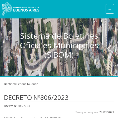
Sistema de Boletines
Oficiales Municipales
(SIBOM)
Boletines/Trenque Lauquen
DECRETO Nº806/2023
Decreto Nº 806/2023
Trenque Lauquen, 28/03/2023