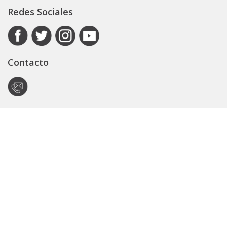
Redes Sociales
Contacto
Autoridad de Aplicación
Secretaría General
Subsecretaría Legal y Técnica
Guía Servicios
Portal de trámites
Expedientes