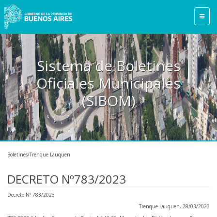
Sistema de Boletines
Oficiales Municipales
(SIBOM)
Boletines/Trenque Lauquen
DECRETO Nº783/2023
Decreto Nº 783/2023
Trenque Lauquen, 28/03/2023