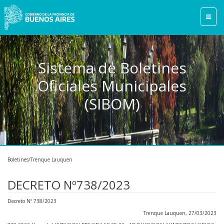
Sistema de Boletines
Oficiales Municipales
(SIBOM)
Boletines/Trenque Lauquen
DECRETO Nº738/2023
Decreto Nº 738/2023
Trenque Lauquen, 27/03/2023