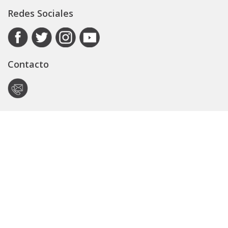
Redes Sociales
Contacto
Autoridad de Aplicación
Secretaría General
Subsecretaría Legal y Técnica
Guía Servicios
Portal de trámites
Expedientes