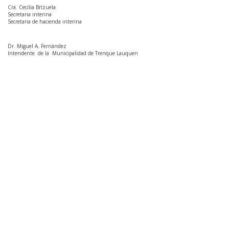
Cra. Cecilia Brizuela
Secretaria interina
Secretaria de hacienda interina
Dr. Miguel A. Fernández
Intendente de la Municipalidad de Trenque Lauquen