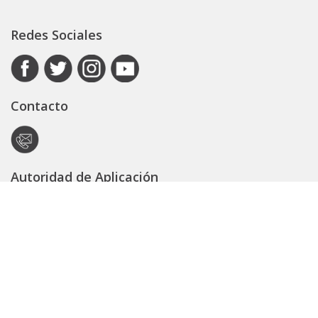
Redes Sociales
Contacto
Autoridad de Aplicación
Secretaría General
Subsecretaría Legal y Técnica
Guía Servicios
Portal de trámites