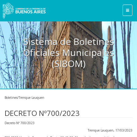
Sistema de Boletines
Oficiales Municipales
(SIBOM)
Boletines/Trenque Lauquen
DECRETO Nº700/2023
Decreto Nº 700/2023
Trenque Lauquen, 17/03/2023