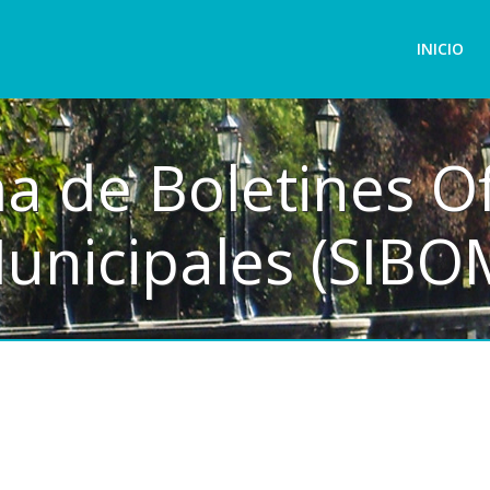
INICIO
a de Boletines Of
unicipales (SIBO