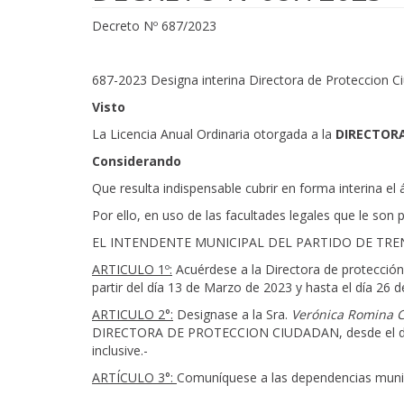
Decreto Nº 687/2023
687-2023 Designa interina Directora de Proteccion 
Visto
La Licencia Anual Ordinaria otorgada a la
DIRECTOR
Considerando
Que resulta indispensable cubrir en forma interina el 
Por ello, en uso de las facultades legales que le son p
EL INTENDENTE MUNICIPAL DEL PARTIDO DE TR
ARTICULO 1º:
Acuérdese a la Directora de protección
partir del día 13 de Marzo de 2023 y hasta el día 26 
ARTICULO 2°:
Designase a la Sra.
Verónica Romina C
DIRECTORA DE PROTECCION CIUDADAN, desde el día 
inclusive.-
ARTÍCULO 3°:
Comuníquese a las dependencias municip