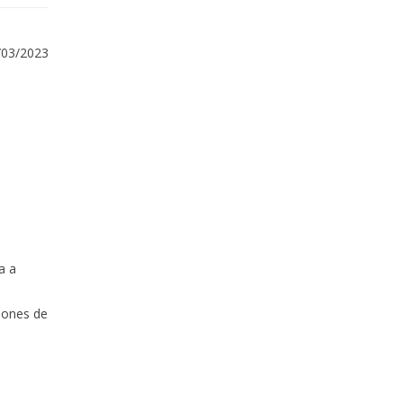
/03/2023
a a
iones de