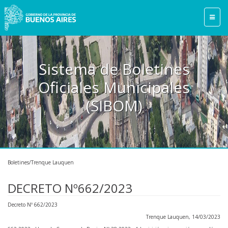
Sistema de Boletines
Oficiales Municipales
(SIBOM)
Boletines/Trenque Lauquen
DECRETO Nº662/2023
Decreto Nº 662/2023
Trenque Lauquen, 14/03/2023