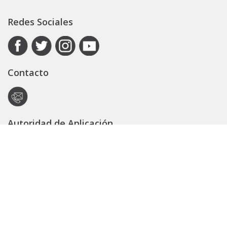
Redes Sociales
Contacto
Autoridad de Aplicación
Secretaría General
Subsecretaría Legal y Técnica
Guía Servicios
Portal de trámites
Expedientes