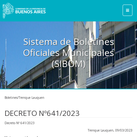
Sistema de Boletines
Oficiales Municipales
(SIBOM)
Boletines/Trenque Lauquen
DECRETO Nº641/2023
Decreto Nº 641/2023
Trenque Lauquen, 09/03/2023