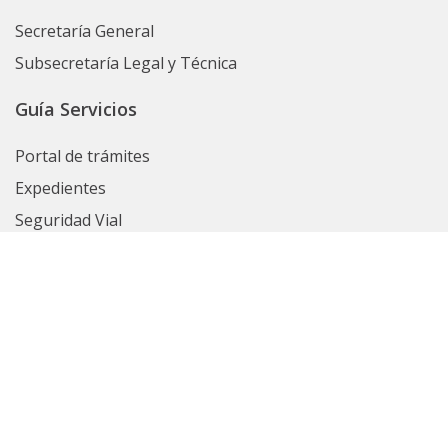
Secretaría General
Subsecretaría Legal y Técnica
Guía Servicios
Portal de trámites
Expedientes
Seguridad Vial
ARBA
Boletín Oficial
Registro de las Personas
Contrataciones
Ver Todos
Políticas de privacidad