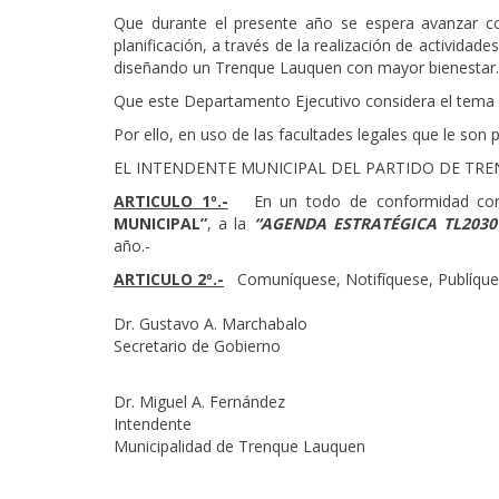
Que durante el presente año se espera avanzar co
planificación, a través de la realización de activida
diseñando un Trenque Lauquen con mayor bienestar.
Que este Departamento Ejecutivo considera el tema 
Por ello, en uso de las facultades legales que le son p
EL INTENDENTE MUNICIPAL DEL PARTIDO DE TR
ARTICULO 1º.-
En un todo de conformidad con
MUNICIPAL”
, a la
“AGENDA ESTRATÉGICA TL2030
año.-
ARTICULO 2º.-
Comuníquese, Notifí
Dr. Gustavo A. Marchabalo
Secretario de Gobierno
Dr. Miguel A. Fernández
Intendente
Municipalidad de Trenque