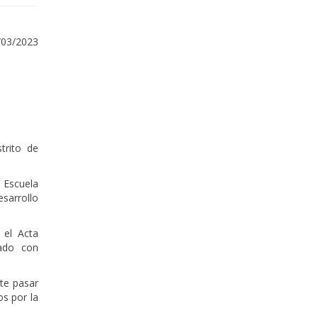
/03/2023
trito de
a Escuela
sarrollo
 el Acta
ado con
te pasar
os por la