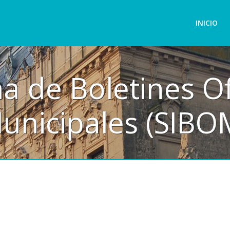
INICIO
a de Boletines Of
unicipales (SIBO