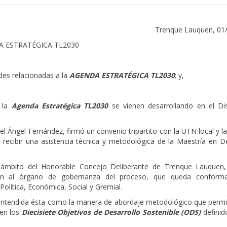
Trenque Lauquen, 01
NDA ESTRATÉGICA TL2030
ades relacionadas a la
AGENDA ESTRATÉGICA TL2030
;
y,
n la
Agenda Estratégica TL2030
se vienen desarrollando en el Dis
 Ángel Fernández, firmó un convenio tripartito con la UTN local y l
recibir una asistencia técnica y metodológica de la Maestría en De
 ámbito del Honorable Concejo Deliberante de Trenque Lauquen,
igen al órgano de gobernanza del proceso, que queda conform
 Política, Económica, Social y Gremial.
entendida ésta como la manera de abordaje metodológico que permi
 en los
Diecisiete Objetivos de Desarrollo Sostenible (ODS)
definid