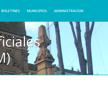
BOLETINES
MUNICIPIOS
ADMINISTRACION
iciales
M)