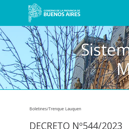
Sistem
M
Boletines/Trenque Lauquen
DECRETO Nº544/2023