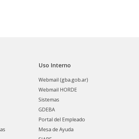
Uso Interno
Webmail (gba.gob.ar)
Webmail HORDE
Sistemas
GDEBA
Portal del Empleado
nas
Mesa de Ayuda