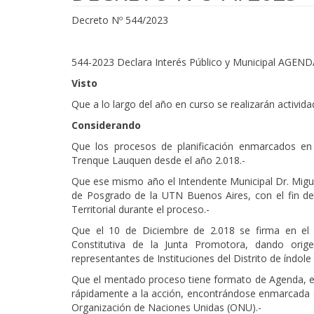
Decreto Nº 544/2023
544-2023 Declara Interés Público y Municipal AGE
Visto
Que a lo largo del año en curso se realizarán activid
Considerando
Que los procesos de planificación enmarcados e
Trenque Lauquen desde el año 2.018.-
Que ese mismo año el Intendente Municipal Dr. Miguel
de Posgrado de la UTN Buenos Aires, con el fin de 
Territorial durante el proceso.-
Que el 10 de Diciembre de 2.018 se firma en el
Constitutiva de la Junta Promotora, dando or
representantes de Instituciones del Distrito de índole
Que el mentado proceso tiene formato de Agenda, 
rápidamente a la acción, encontrándose enmarcada
Organización de Naciones Unidas (ONU).-