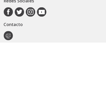
Redes Sociales
Contacto
Autoridad de Aplicación
Secretaría General
Subsecretaría Legal y Técnica
Guía Servicios
Portal de trámites
Expedientes
Seguridad Vial