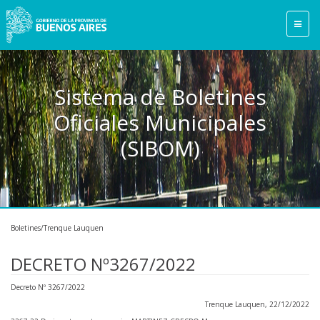
Sistema de Boletines
Oficiales Municipales
(SIBOM)
Boletines/Trenque Lauquen
DECRETO Nº3267/2022
Decreto Nº 3267/2022
Trenque Lauquen, 22/12/2022