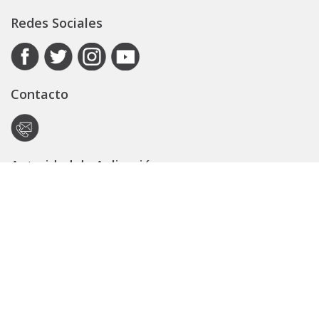
Redes Sociales
Contacto
Autoridad de Aplicación
Secretaría General
Subsecretaría Legal y Técnica
Guía Servicios
Portal de trámites
Expedientes