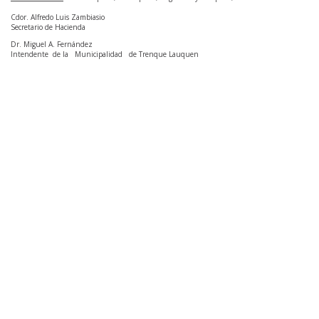
Cdor. Alfredo Luis Zambiasio
Secretario de Hacienda
Dr. Miguel A. Fernández
Intendente de la Municipalidad de Trenque Lauquen