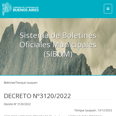
Sistema de Boletines
Oficiales Municipales
(SIBOM)
Boletines/Trenque Lauquen
DECRETO Nº3120/2022
Decreto Nº 3120/2022
Trenque Lauquen, 13/12/2022